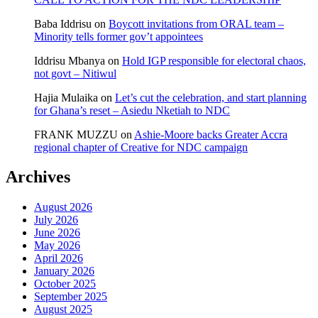
Baba Iddrisu
on
Boycott invitations from ORAL team –
Minority tells former gov’t appointees
Iddrisu Mbanya
on
Hold IGP responsible for electoral chaos,
not govt – Nitiwul
Hajia Mulaika
on
Let’s cut the celebration, and start planning
for Ghana’s reset – Asiedu Nketiah to NDC
FRANK MUZZU
on
Ashie-Moore backs Greater Accra
regional chapter of Creative for NDC campaign
Archives
August 2026
July 2026
June 2026
May 2026
April 2026
January 2026
October 2025
September 2025
August 2025