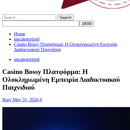
Search
for:
Home
uncategorized
Casino Bossy Πλατφόρμα: Η Ολοκληρωμένη Εμπειρία
Διαδικτυακού Παιχνιδιού
uncategorized
Casino Bossy Πλατφόρμα: Η
Ολοκληρωμένη Εμπειρία Διαδικτυακού
Παιχνιδιού
Bury
May 31, 2026
0