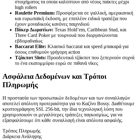
στοιχήματος τα οποία καλύπτουν από νέους παίκτες μέχρι
high rollers
Roulette Premium:
Προσφέρεται σε γαλλική, αμερικανική
και ευρωπαϊκή έκδοση, με επιπλέον ειδικά τραπέζια που
έχουν μοναδικούς κανόνες παιχνιδιού
Πόκερ Δωματίων:
Texas Hold’em, Caribbean Stud, και
Three Card Poker με τουρνουά που διοργανώνονται
εβδομαδιαίως
Baccarat Elite:
Κλασικό baccarat και speed μπακαρά για
όσους επιθυμούν γρήγορη action
Τζάκποτ Slots:
Προοδευτικά τζάκποτ που ξεπερνούν συχνά
το ένα εκατομμύριο ευρώ σε πιθανά νίκες
Ασφάλεια Δεδομένων και Τρόποι
Πληρωμής
Η προστασία των προσωπικών δεδομένων και των συναλλαγών
αποτελεί απόλυτη προτεραιότητα για το Καζίνο Bossy. Διαθέτουμε
κρυπτογράφηση SSL 256-bit, την ίδια τεχνολογική λύση που
χρησιμοποιούν οι μεγαλύτερες τράπεζες παγκοσμίως, για να
εξασφαλίσουμε ότι κάθε συναλλαγή είναι απόλυτα ασφαλής.
Τρόπος Πληρωμής
Διάρκεια Ανάληψης