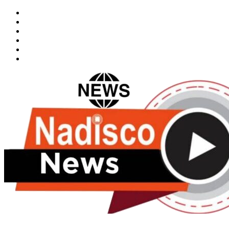
Skip
Facebook
to
X
content
Youtube
Instagram
Tiktok
Message