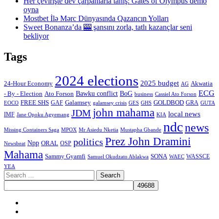
Her çevirişte dev çarpanlarla tanış: Gates of Olympus demo
oyna
Mostbet İlə Mərc Dünyasında Qazancın Yolları
Sweet Bonanza’da 🎰 şansını zorla, tatlı kazançlar seni
bekliyor
Tags
2024 elections
2025 budget
Akwatia
24-Hour Economy
AG
ECG
Bawku conflict
- By - Election
Ato Forson
BoG
business
Cassiel Ato Forson
FREE SHS
GAF
Galamsey
GOLDBOD
GRA
GES
EOCO
galamsey crisis
GHS
GUTA
john mahama
JDM
local news
IMF
KIA
Jane Opoku Agyemang
ndc
news
MPOX
Missing Containers Saga
Mr Asiedu Nketia
Mustapha Gbande
Prez John Dramini
politics
Npp
ORAL
OSP
Newsbeat
Mahama
Sammy Gyamfi
SONA
WAEC
WASSCE
Samuel Okudzato Ablakwa
YEA
Search
for:
Facebook
X