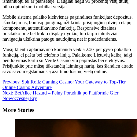
išmaniuoju tel ar planšetėje. Daugiau negu 95 procentų visų titulų
būna optimizuoti mobiliai versijai.
Mobile sistema palaiko kiekvienas pagrindines funkcijas: depozitus,
išmokėjimus, bonusų įjungimą, užtikrintą prisijungimą dviejų etapų
komponentų autentifikavimo funkciją. Responsive dizainas
prisitaiko prie bet kokio display dydžio, tuo tarpu intuityviai
navigacija užtikrina patogu naudojimą net ir pradedantiems.
Musų klientų aptarnavimo komanda veikia 24/7 per gyvo pokalbio
funkciją, el paštu bei telefono liniją. Palaikome Lietuvių kalbą, taigi
bendravimas kartu su Verde Casino yra paprastas bei efektyvus.
Prisijunkite prie mūsų tūkstančių laimingų narių, kas šiandien atrado
savo savo mėgstamiausią azartinio lošimų vietą online.
Post
Previous:
SpinRollz Gaming Casino: Your Gateway to Top-Tier
Online Casino Adventure
navigation
Next:
BetAlice Hazard – Pełny Poradnik po Platformie Gier
Nowoczesnej Ery
More Stories