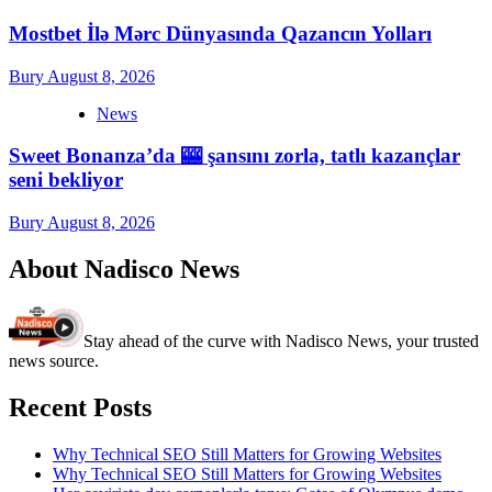
Mostbet İlə Mərc Dünyasında Qazancın Yolları
Bury
August 8, 2026
News
Sweet Bonanza’da 🎰 şansını zorla, tatlı kazançlar
seni bekliyor
Bury
August 8, 2026
About Nadisco News
Stay ahead of the curve with Nadisco News, your trusted
news source.
Recent Posts
Why Technical SEO Still Matters for Growing Websites
Why Technical SEO Still Matters for Growing Websites