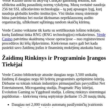
Verde Kazino dirba su aktyvią Curaçao gambling leidimu, kas
užtikrina aukštų pasaulinių normų vykdymą. Musų svetainė naudoja
256 bit SSL užkodavimo technologija – tą patį apsaugos lygį, kurį
naudoja globalūs kredito institucijos. Visi titulas musų sistemoje
būna patvirtintas bei nuolat tikrinamas nepriklausomų audito
organizacijų, užtikrinant sąžiningą random skaičių kūrimą.
Verde Casino veikiame tik kartu su sertifikuotais lošimo teikėjais,
kurių žaidimai tinka RNG (RNG technologijos) reikalavimus.
Verde
Casino
patvirtina skaidrumą visose operacijose – nuo registravimosi
procedūros iki lėšų išplavinimo. Kiekvienas narys gali bet kada
pasiekti savo žaidimų įrašus ir finansinių mokėjimų ataskaita bazę.
Žaidimų Rinkinys ir Programinio Įrangos
Tiekėjai
Verde Casino bibliotekoje atrasite daugiau negu 3,500 unikalių
žaidimų iš daugiau negu 60 lyderių programinės aprūpinimo kūrėjų.
Dirbame su tokiais tokiais industrijos pirmaujančiais pavyzdžiui Net
Entertainment, Microgaming studija, Pragmatic Play kūrėjai,
Evolution Gaming su Yggdrasil studija. Lošimų rinkinys sistemingai
papildomas – kiekvieną vieną septynioje įkeliame 15-20 naujų titulų.
Daugiau nei 2,000 vaizdo automatų pasižyminčių įvairiomis