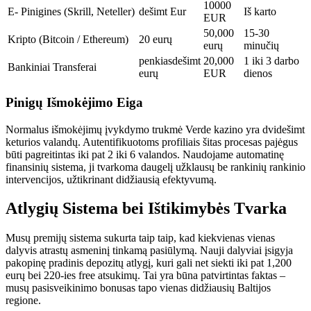
10000
E- Pinigines (Skrill, Neteller)
dešimt Eur
Iš karto
EUR
50,000
15-30
Kripto (Bitcoin / Ethereum)
20 eurų
eurų
minučių
penkiasdešimt
20,000
1 iki 3 darbo
Bankiniai Transferai
eurų
EUR
dienos
Pinigų Išmokėjimo Eiga
Normalus išmokėjimų įvykdymo trukmė Verde kazino yra dvidešimt
keturios valandų. Autentifikuotoms profiliais šitas procesas pajėgus
būti pagreitintas iki pat 2 iki 6 valandos. Naudojame automatinę
finansinių sistema, ji tvarkoma daugelį užklausų be rankinių rankinio
intervencijos, užtikrinant didžiausią efektyvumą.
Atlygių Sistema bei Ištikimybės Tvarka
Musų premijų sistema sukurta taip taip, kad kiekvienas vienas
dalyvis atrastų asmeninį tinkamą pasiūlymą. Nauji dalyviai įsigyja
pakopinę pradinis depozitų atlygį, kuri gali net siekti iki pat 1,200
eurų bei 220-ies free atsukimų. Tai yra būna patvirtintas faktas –
musų pasisveikinimo bonusas tapo vienas didžiausių Baltijos
regione.