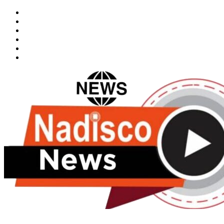
Skip
Facebook
to
X
content
Youtube
Instagram
Tiktok
Message