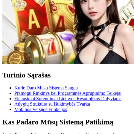
Turinio Sąrašas
Kurie Daro Musų Sistemą Saugia
Pramogu Rinkinys bei Programinės Aprūpinimo Teikėjai
Finansiniai Sprendimai Lietuvos Respublikos Dalyviams
Atlygių Struktūra su Ištikimybės Tvarka
Mobilios Versijos Funkcijos
Kas Padaro Mūsų Sistemą Patikimą