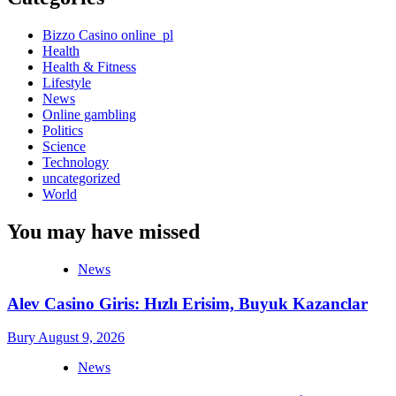
Bizzo Casino online_pl
Health
Health & Fitness
Lifestyle
News
Online gambling
Politics
Science
Technology
uncategorized
World
You may have missed
News
Alev Casino Giris: Hızlı Erisim, Buyuk Kazanclar
Bury
August 9, 2026
News