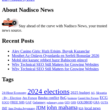
About Nadisco News
Stay ahead of the curve with Nadisco News, your trusted
news source.
Recent Posts
Alev Casino Giris: Hızlı Erisim, Buyuk Kazanclar
Mostbet Az Onlayn Oyunlarda en Serfeli Bonuslar 2026
Mobil slot kazanç rehberi hazır Bahiscom güncel
Why Technical SEO Still Matters for Growing Websites
Why Technical SEO Still Matters for Growing Websites
Tags
2024 elections
2025 budget
Akwatia
24-Hour Economy
AG
ECG
Bawku conflict
- By - Election
Ato Forson
BoG
business
Cassiel Ato Forson
FREE SHS
GAF
Galamsey
GOLDBOD
GRA
GES
EOCO
galamsey crisis
GHS
GUTA
john mahama
JDM
local news
IMF
KIA
Jane Opoku Agyemang