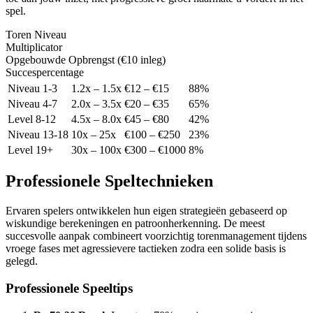
spel.
Toren Niveau
Multiplicator
Opgebouwde Opbrengst (€10 inleg)
Succespercentage
Niveau 1-3
1.2x – 1.5x
€12 – €15
88%
Niveau 4-7
2.0x – 3.5x
€20 – €35
65%
Level 8-12
4.5x – 8.0x
€45 – €80
42%
Niveau 13-18
10x – 25x
€100 – €250
23%
Level 19+
30x – 100x
€300 – €1000
8%
Professionele Speltechnieken
Ervaren spelers ontwikkelen hun eigen strategieën gebaseerd op
wiskundige berekeningen en patroonherkenning. De meest
succesvolle aanpak combineert voorzichtig torenmanagement tijdens
vroege fases met agressievere tactieken zodra een solide basis is
gelegd.
Professionele Speeltips