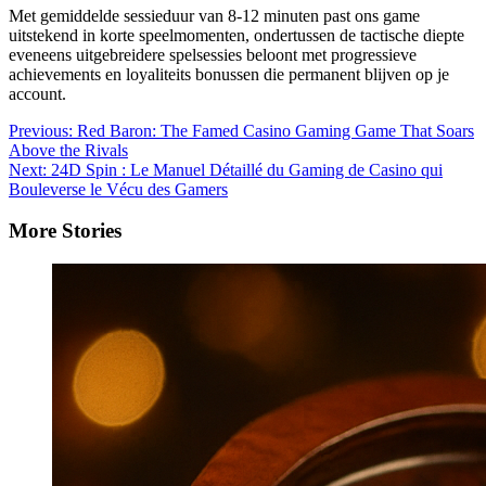
Met gemiddelde sessieduur van 8-12 minuten past ons game
uitstekend in korte speelmomenten, ondertussen de tactische diepte
eveneens uitgebreidere spelsessies beloont met progressieve
achievements en loyaliteits bonussen die permanent blijven op je
account.
Post
Previous:
Red Baron: The Famed Casino Gaming Game That Soars
Above the Rivals
navigation
Next:
24D Spin : Le Manuel Détaillé du Gaming de Casino qui
Bouleverse le Vécu des Gamers
More Stories