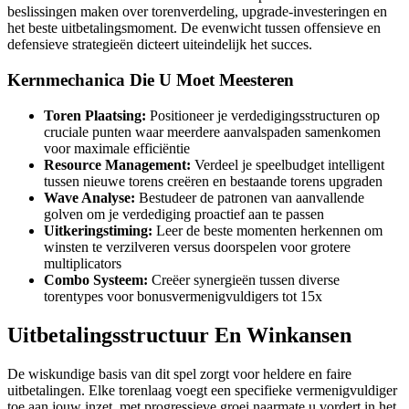
beslissingen maken over torenverdeling, upgrade-investeringen en
het beste uitbetalingsmoment. De evenwicht tussen offensieve en
defensieve strategieën dicteert uiteindelijk het succes.
Kernmechanica Die U Moet Meesteren
Toren Plaatsing:
Positioneer je verdedigingsstructuren op
cruciale punten waar meerdere aanvalspaden samenkomen
voor maximale efficiëntie
Resource Management:
Verdeel je speelbudget intelligent
tussen nieuwe torens creëren en bestaande torens upgraden
Wave Analyse:
Bestudeer de patronen van aanvallende
golven om je verdediging proactief aan te passen
Uitkeringstiming:
Leer de beste momenten herkennen om
winsten te verzilveren versus doorspelen voor grotere
multiplicators
Combo Systeem:
Creëer synergieën tussen diverse
torentypes voor bonusvermenigvuldigers tot 15x
Uitbetalingsstructuur En Winkansen
De wiskundige basis van dit spel zorgt voor heldere en faire
uitbetalingen. Elke torenlaag voegt een specifieke vermenigvuldiger
toe aan jouw inzet, met progressieve groei naarmate u vordert in het