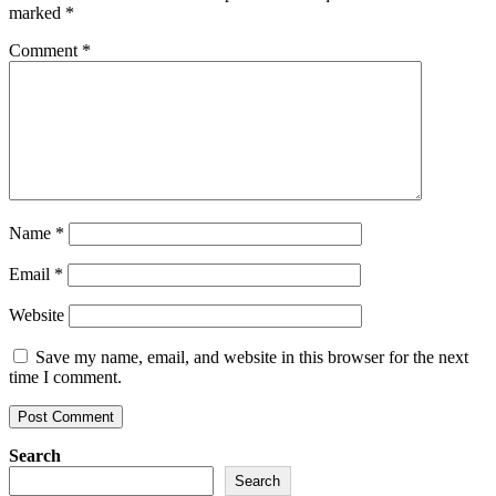
marked
*
Comment
*
Name
*
Email
*
Website
Save my name, email, and website in this browser for the next
time I comment.
Search
Search