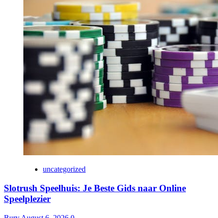
uncategorized
Slotrush Speelhuis: Je Beste Gids naar Online
Speelplezier
Bury
August 6, 2026
0