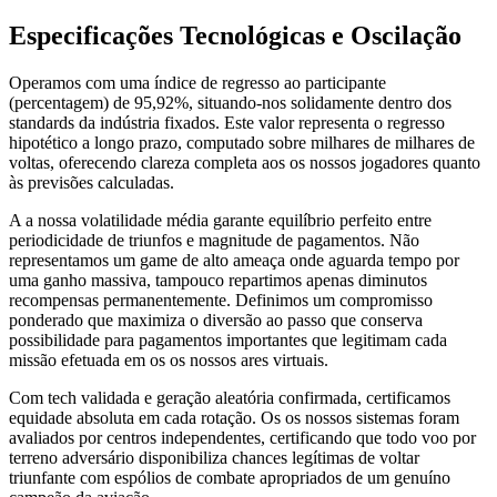
Especificações Tecnológicas e Oscilação
Operamos com uma índice de regresso ao participante
(percentagem) de 95,92%, situando-nos solidamente dentro dos
standards da indústria fixados. Este valor representa o regresso
hipotético a longo prazo, computado sobre milhares de milhares de
voltas, oferecendo clareza completa aos os nossos jogadores quanto
às previsões calculadas.
A a nossa volatilidade média garante equilíbrio perfeito entre
periodicidade de triunfos e magnitude de pagamentos. Não
representamos um game de alto ameaça onde aguarda tempo por
uma ganho massiva, tampouco repartimos apenas diminutos
recompensas permanentemente. Definimos um compromisso
ponderado que maximiza o diversão ao passo que conserva
possibilidade para pagamentos importantes que legitimam cada
missão efetuada em os os nossos ares virtuais.
Com tech validada e geração aleatória confirmada, certificamos
equidade absoluta em cada rotação. Os os nossos sistemas foram
avaliados por centros independentes, certificando que todo voo por
terreno adversário disponibiliza chances legítimas de voltar
triunfante com espólios de combate apropriados de um genuíno