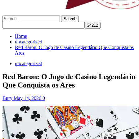
Search
for:
Home
uncategorized
Red Baron: O Jogo de Casino Legendário Que Conquista os
Ares
uncategorized
Red Baron: O Jogo de Casino Legendário
Que Conquista os Ares
Bury
May 14, 2026
0