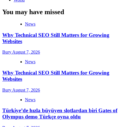
You may have missed
News
Why Technical SEO Still Matters for Growing
Websites
Bury
August 7, 2026
News
Why Technical SEO Still Matters for Growing
Websites
Bury
August 7, 2026
News
Türkiye’de hızla büyüyen slotlardan biri Gates of
Olympus demo Türkçe oyna oldu