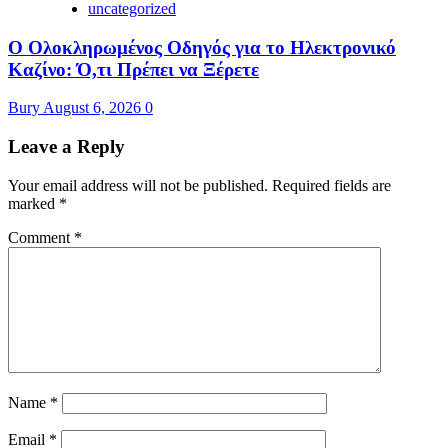
uncategorized
Ο Ολοκληρωμένος Οδηγός για το Ηλεκτρονικό
Καζίνο: Ό,τι Πρέπει να Ξέρετε
Bury
August 6, 2026
0
Leave a Reply
Your email address will not be published.
Required fields are
marked
*
Comment
*
Name
*
Email
*