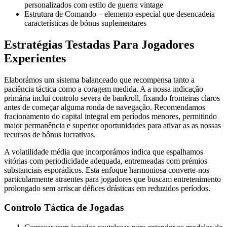
personalizados com estilo de guerra vintage
Estrutura de Comando – elemento especial que desencadeia
características de bónus suplementares
Estratégias Testadas Para Jogadores
Experientes
Elaborámos um sistema balanceado que recompensa tanto a
paciência táctica como a coragem medida. A a nossa indicação
primária inclui controlo severa de bankroll, fixando fronteiras claros
antes de começar alguma ronda de navegação. Recomendamos
fracionamento do capital integral em períodos menores, permitindo
maior permanência e superior oportunidades para ativar as as nossas
recursos de bônus lucrativas.
A volatilidade média que incorporámos indica que espalhamos
vitórias com periodicidade adequada, entremeadas com prémios
substanciais esporádicos. Esta enfoque harmoniosa converte-nos
particularmente atraentes para jogadores que buscam entretenimento
prolongado sem arriscar défices drásticas em reduzidos períodos.
Controlo Táctica de Jogadas