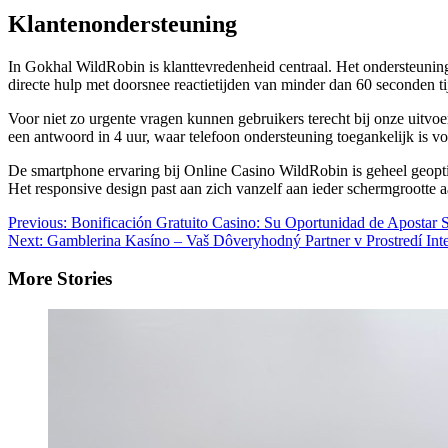
Klantenondersteuning
In Gokhal WildRobin is klanttevredenheid centraal. Het ondersteuning
directe hulp met doorsnee reactietijden van minder dan 60 seconden t
Voor niet zo urgente vragen kunnen gebruikers terecht bij onze uitv
een antwoord in 4 uur, waar telefoon ondersteuning toegankelijk is voo
De smartphone ervaring bij Online Casino WildRobin is geheel geoptima
Het responsive design past aan zich vanzelf aan ieder schermgrootte 
Post
Previous:
Bonificación Gratuito Casino: Su Oportunidad de Apostar S
Next:
Gamblerina Kasíno – Vaš Dôveryhodný Partner v Prostredí Int
navigation
More Stories