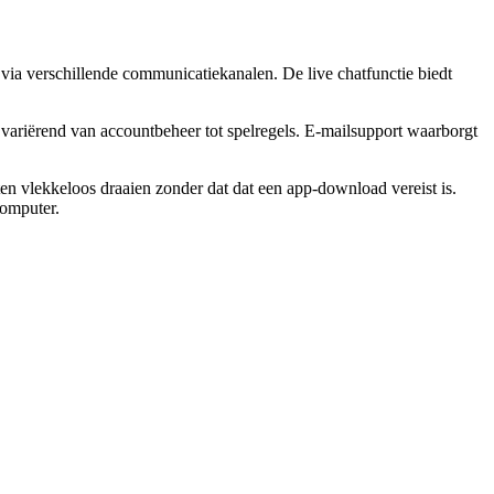
via verschillende communicatiekanalen. De live chatfunctie biedt
variërend van accountbeheer tot spelregels. E-mailsupport waarborgt
ten vlekkeloos draaien zonder dat dat een app-download vereist is.
computer.