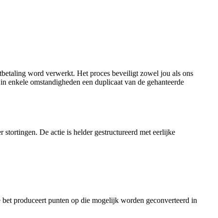
etaling word verwerkt. Het proces beveiligt zowel jou als ons
en in enkele omstandigheden een duplicaat van de gehanteerde
stortingen. De actie is helder gestructureerd met eerlijke
 bet produceert punten op die mogelijk worden geconverteerd in