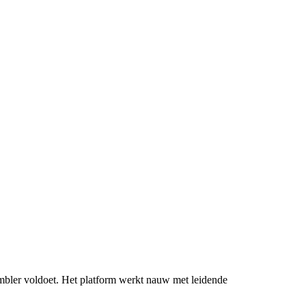
mbler voldoet. Het platform werkt nauw met leidende