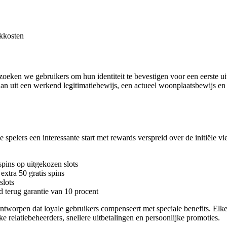
kkosten
en we gebruikers om hun identiteit te bevestigen voor een eerste uitb
staan uit een werkend legitimatiebewijs, een actueel woonplaatsbewijs 
elers een interessante start met rewards verspreid over de initiële vier 
 spins op uitgekozen slots
extra 50 gratis spins
slots
d terug garantie van 10 procent
worpen dat loyale gebruikers compenseert met speciale benefits. Elke
 relatiebeheerders, snellere uitbetalingen en persoonlijke promoties.