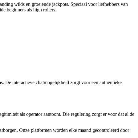
panding wilds en groeiende jackpots. Speciaal voor liefhebbers van
de beginners als high rollers.
ms. De interactieve chatmogelijkheid zorgt voor een authentieke
iteit als operator aantoont. Die regulering zorgt er voor dat al de
 waarborgen. Onze platformen worden elke maand gecontroleerd door