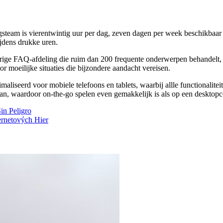
steam is vierentwintig uur per dag, zeven dagen per week beschikbaar 
ijdens drukke uren.
oerige FAQ-afdeling die ruim dan 200 frequente onderwerpen behandelt, 
r moeilijke situaties die bijzondere aandacht vereisen.
liseerd voor mobiele telefoons en tablets, waarbij allle functionalitei
aan, waardoor on-the-go spelen even gemakkelijk is als op een desktop
in Peligro
ernetových Hier