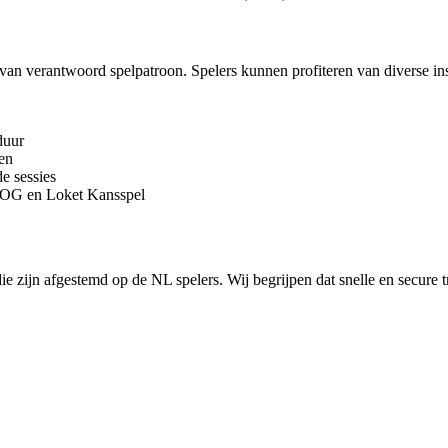
van verantwoord spelpatroon. Spelers kunnen profiteren van diverse ins
duur
den
de sessies
AGOG en Loket Kansspel
ijn afgestemd op de NL spelers. Wij begrijpen dat snelle en secure tra