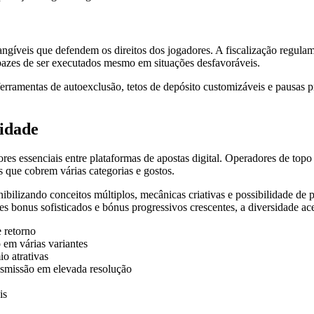
angíveis que defendem os direitos dos jogadores. A fiscalização regula
pazes de ser executados mesmo em situações desfavoráveis.
rramentas de autoexclusão, tetos de depósito customizáveis e pausas pro
idade
ores essenciais entre plataformas de apostas digital. Operadores de to
 que cobrem várias categorias e gostos.
ilizando conceitos múltiplos, mecânicas criativas e possibilidade de p
 bonus sofisticados e bónus progressivos crescentes, a diversidade ace
 retorno
 em várias variantes
o atrativas
ansmissão em elevada resolução
is