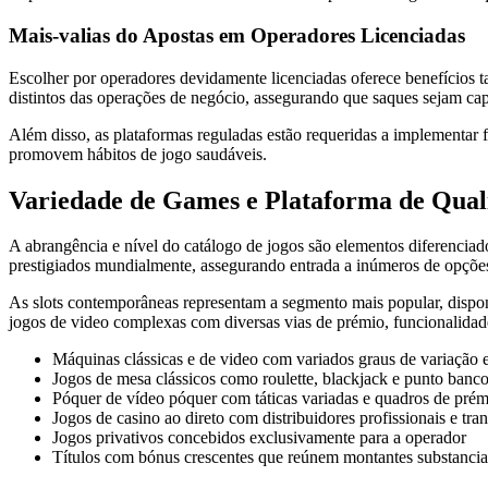
Mais-valias do Apostas em Operadores Licenciadas
Escolher por operadores devidamente licenciadas oferece benefícios t
distintos das operações de negócio, assegurando que saques sejam ca
Além disso, as plataformas reguladas estão requeridas a implementar fe
promovem hábitos de jogo saudáveis.
Variedade de Games e Plataforma de Qual
A abrangência e nível do catálogo de jogos são elementos diferenciad
prestigiados mundialmente, assegurando entrada a inúmeros de opções
As slots contemporâneas representam a segmento mais popular, disponib
jogos de video complexas com diversas vias de prémio, funcionalidades
Máquinas clássicas e de video com variados graus de variação e
Jogos de mesa clássicos como roulette, blackjack e punto banco
Póquer de vídeo póquer com táticas variadas e quadros de prémi
Jogos de casino ao direto com distribuidores profissionais e tr
Jogos privativos concebidos exclusivamente para a operador
Títulos com bónus crescentes que reúnem montantes substancia