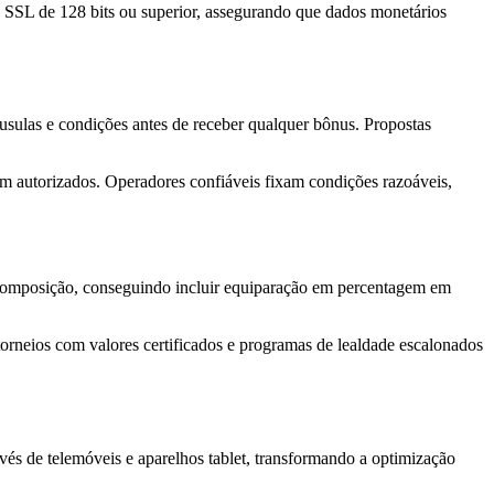
 SSL de 128 bits ou superior, assegurando que dados monetários
sulas e condições antes de receber qualquer bônus. Propostas
em autorizados. Operadores confiáveis fixam condições razoáveis,
em composição, conseguindo incluir equiparação em percentagem em
rneios com valores certificados e programas de lealdade escalonados
avés de telemóveis e aparelhos tablet, transformando a optimização