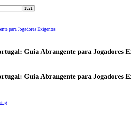
ente para Jogadores Exigentes
rtugal: Guia Abrangente para Jogadores E
rtugal: Guia Abrangente para Jogadores E
ming