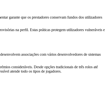
mentar garante que os prestadores conservam fundos dos utilizadores
visórias na perfil. Estas práticas protegem utilizadores vulneráveis e
po desenvolvem associações com vários desenvolvedores de sistemas
rémios consideráveis. Desde opções tradicionais de três rolos até
ssível atende todo os tipos de jogadores.