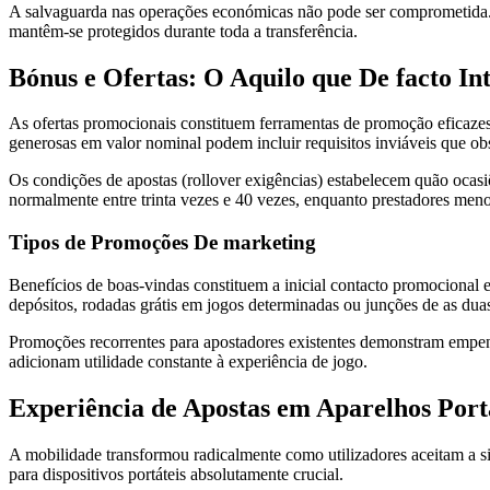
A salvaguarda nas operações económicas não pode ser comprometida. 
mantêm-se protegidos durante toda a transferência.
Bónus e Ofertas: O Aquilo que De facto In
As ofertas promocionais constituem ferramentas de promoção eficazes
generosas em valor nominal podem incluir requisitos inviáveis que o
Os condições de apostas (rollover exigências) estabelecem quão ocas
normalmente entre trinta vezes e 40 vezes, enquanto prestadores meno
Tipos de Promoções De marketing
Benefícios de boas-vindas constituem a inicial contacto promocional
depósitos, rodadas grátis em jogos determinadas ou junções de as dua
Promoções recorrentes para apostadores existentes demonstram empen
adicionam utilidade constante à experiência de jogo.
Experiência de Apostas em Aparelhos Port
A mobilidade transformou radicalmente como utilizadores aceitam a sit
para dispositivos portáteis absolutamente crucial.