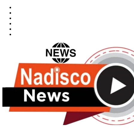
Skip
Facebook
to
X
content
Youtube
Instagram
Tiktok
Message