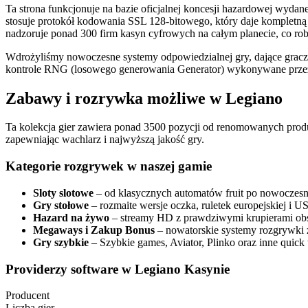
Ta strona funkcjonuje na bazie oficjalnej koncesji hazardowej wyda
stosuje protokół kodowania SSL 128-bitowego, który daje kompletną
nadzoruje ponad 300 firm kasyn cyfrowych na całym planecie, co rob
Wdrożyliśmy nowoczesne systemy odpowiedzialnej gry, dające graczo
kontrole RNG (losowego generowania Generator) wykonywane przez 
Zabawy i rozrywka możliwe w Legiano
Ta kolekcja gier zawiera ponad 3500 pozycji od renomowanych produ
zapewniając wachlarz i najwyższą jakość gry.
Kategorie rozgrywek w naszej gamie
Sloty slotowe
– od klasycznych automatów fruit po nowoczesn
Gry stołowe
– rozmaite wersje oczka, ruletek europejskiej i U
Hazard na żywo
– streamy HD z prawdziwymi krupierami obs
Megaways i Zakup Bonus
– nowatorskie systemy rozgrywki z 
Gry szybkie
– Szybkie games, Aviator, Plinko oraz inne quic
Providerzy software w Legiano Kasynie
Producent
Liczba gier