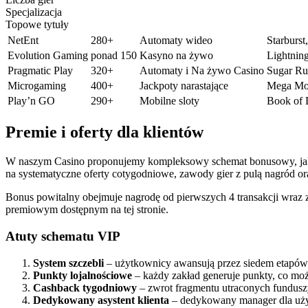
Specjalizacja
Topowe tytuły
NetEnt
280+
Automaty wideo
Starburst
Evolution Gaming
ponad 150
Kasyno na żywo
Lightnin
Pragmatic Play
320+
Automaty i Na żywo Casino
Sugar Ru
Microgaming
400+
Jackpoty narastające
Mega Moo
Play’n GO
290+
Mobilne sloty
Book of 
Premie i oferty dla klientów
W naszym Casino proponujemy kompleksowy schemat bonusowy, jaki st
na systematyczne oferty cotygodniowe, zawody gier z pulą nagród o
Bonus powitalny obejmuje nagrodę od pierwszych 4 transakcji wraz z
premiowym dostępnym na tej stronie.
Atuty schematu VIP
System szczebli
– użytkownicy awansują przez siedem etapów 
Punkty lojalnościowe
– każdy zakład generuje punkty, co mo
Cashback tygodniowy
– zwrot fragmentu utraconych fundus
Dedykowany asystent klienta
– dedykowany manager dla uży