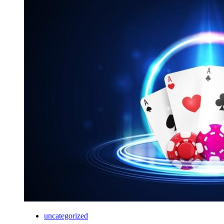
uncategorized