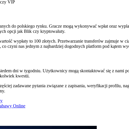
aczy VIP
owanych do polskiego rynku. Gracze mogą wykonywać wpłat oraz wypla
ych opcji jak Blik czy kryptowaluty.
artość wypłaty to 100 złotych. Przetwarzanie transferów zajmuje w ci
i, co czyni nas jednym z najbardziej dogodnych platform pod kątem wy
siedem dni w tygodniu. Użytkownicy mogą skontaktować się z nami popr
hkolwiek kwestii.
ęściej zadawane pytania związane z zapisania, weryfikacji profilu, na
ny.
ty
Zabawy Online