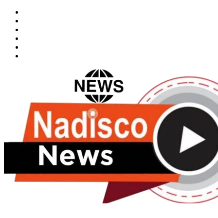
Skip
Facebook
to
X
content
Youtube
Instagram
Tiktok
Message