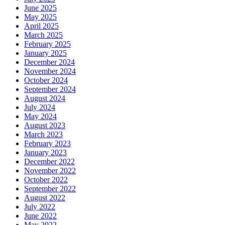
June 2025
May 2025
April 2025
March 2025
February 2025
January 2025
December 2024
November 2024
October 2024
September 2024
August 2024
July 2024
May 2024
August 2023
March 2023
February 2023
January 2023
December 2022
November 2022
October 2022
September 2022
August 2022
July 2022
June 2022
May 2022