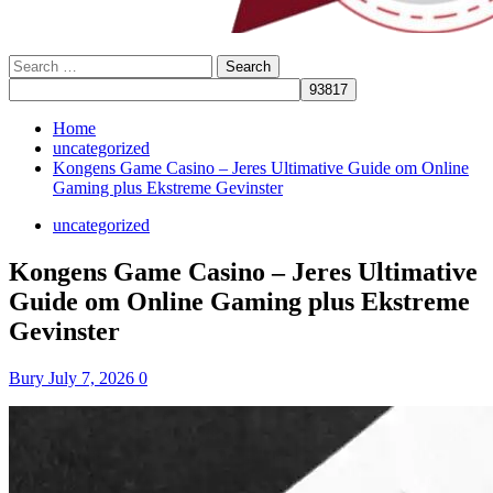
Search
for:
Home
uncategorized
Kongens Game Casino – Jeres Ultimative Guide om Online
Gaming plus Ekstreme Gevinster
uncategorized
Kongens Game Casino – Jeres Ultimative
Guide om Online Gaming plus Ekstreme
Gevinster
Bury
July 7, 2026
0