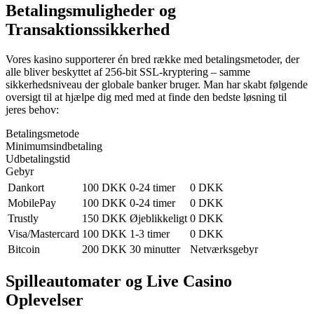
Betalingsmuligheder og
Transaktionssikkerhed
Vores kasino supporterer én bred række med betalingsmetoder, der
alle bliver beskyttet af 256-bit SSL-kryptering – samme
sikkerhedsniveau der globale banker bruger. Man har skabt følgende
oversigt til at hjælpe dig med med at finde den bedste løsning til
jeres behov:
Betalingsmetode
Minimumsindbetaling
Udbetalingstid
Gebyr
Dankort
100 DKK
0-24 timer
0 DKK
MobilePay
100 DKK
0-24 timer
0 DKK
Trustly
150 DKK
Øjeblikkeligt
0 DKK
Visa/Mastercard
100 DKK
1-3 timer
0 DKK
Bitcoin
200 DKK
30 minutter
Netværksgebyr
Spilleautomater og Live Casino
Oplevelser