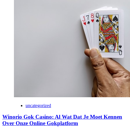
uncategorized
Winorio Gok Casino: Al Wat Dat Je Moet Kennen
Over Onze Online Gokplatform