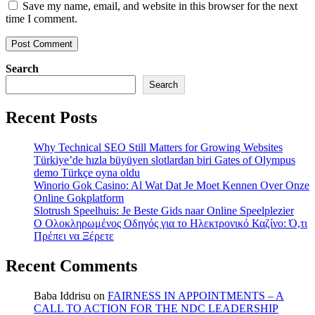
Save my name, email, and website in this browser for the next
time I comment.
Search
Search
Recent Posts
Why Technical SEO Still Matters for Growing Websites
Türkiye’de hızla büyüyen slotlardan biri Gates of Olympus
demo Türkçe oyna oldu
Winorio Gok Casino: Al Wat Dat Je Moet Kennen Over Onze
Online Gokplatform
Slotrush Speelhuis: Je Beste Gids naar Online Speelplezier
Ο Ολοκληρωμένος Οδηγός για το Ηλεκτρονικό Καζίνο: Ό,τι
Πρέπει να Ξέρετε
Recent Comments
Baba Iddrisu
on
FAIRNESS IN APPOINTMENTS – A
CALL TO ACTION FOR THE NDC LEADERSHIP