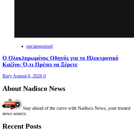
uncategorized
Ο Ολοκληρωμένος Οδηγός για το Ηλεκτρονικό
Καζίνο: Ό,τι Πρέπει να Ξέρετε
Bury
August 6, 2026
0
About Nadisco News
Stay ahead of the curve with Nadisco News, your trusted
news source.
Recent Posts