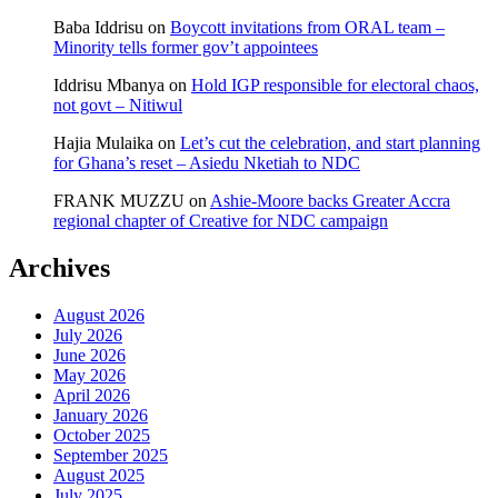
Baba Iddrisu
on
Boycott invitations from ORAL team –
Minority tells former gov’t appointees
Iddrisu Mbanya
on
Hold IGP responsible for electoral chaos,
not govt – Nitiwul
Hajia Mulaika
on
Let’s cut the celebration, and start planning
for Ghana’s reset – Asiedu Nketiah to NDC
FRANK MUZZU
on
Ashie-Moore backs Greater Accra
regional chapter of Creative for NDC campaign
Archives
August 2026
July 2026
June 2026
May 2026
April 2026
January 2026
October 2025
September 2025
August 2025
July 2025