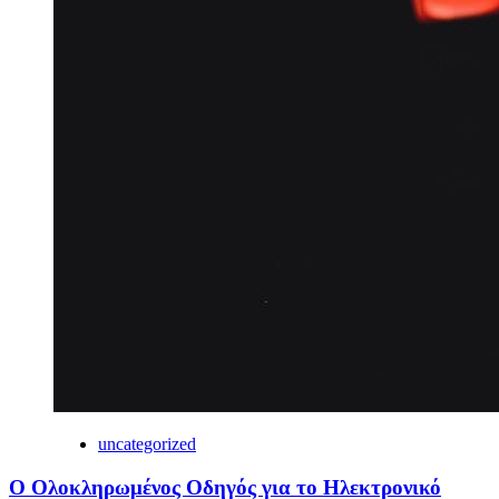
uncategorized
Ο Ολοκληρωμένος Οδηγός για το Ηλεκτρονικό