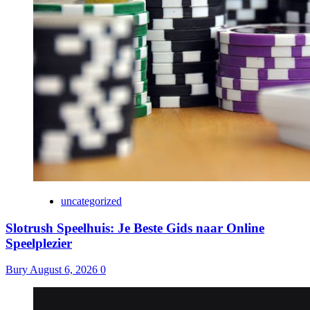
uncategorized
Slotrush Speelhuis: Je Beste Gids naar Online
Speelplezier
Bury
August 6, 2026
0