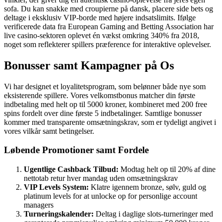
sofa. Du kan snakke med croupierne på dansk, placere side bets og
deltage i eksklusiv VIP-borde med højere indsatslimits. Ifølge
verificerede data fra European Gaming and Betting Association har
live casino-sektoren oplevet én vækst omkring 340% fra 2018,
noget som reflekterer spillers præference for interaktive oplevelser.
Bonusser samt Kampagner på Os
Vi har designet et loyalitetsprogram, som belønner både nye som
eksisterende spillere. Vores velkomstbonus matcher din første
indbetaling med helt op til 5000 kroner, kombineret med 200 free
spins fordelt over dine første 5 indbetalinger. Samtlige bonusser
kommer med transparente omsætningskrav, som er tydeligt angivet i
vores vilkår samt betingelser.
Løbende Promotioner samt Fordele
Ugentlige Cashback Tilbud:
Modtag helt op til 20% af dine
nettotab retur hver mandag uden omsætningskrav
VIP Levels System:
Klatre igennem bronze, sølv, guld og
platinum levels for at unlocke op for personlige account
managers
Turneringskalender:
Deltag i daglige slots-turneringer med