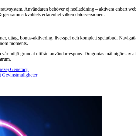
rativsystem. Användaren behöver ej nedladdning – aktivera enbart webbl
& ger samma kvalitets erfarenhet vilken datorversionen.
oner, uttag, bonus-aktivering, live-spel och komplett spelutbud. Navigat
r inom moments.
a vår miljö grundat utifrån användarrespons. Dragonias mål utgörs av a
ntrum.
eżej Generacji
t Gevinstmuligheter