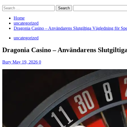
Search
for:
Home
uncategorized
Dragonia Casino – Användarens Slutgiltiga Vägledning för Spe
uncategorized
Dragonia Casino – Användarens Slutgiltiga
Bury
May 19, 2026
0