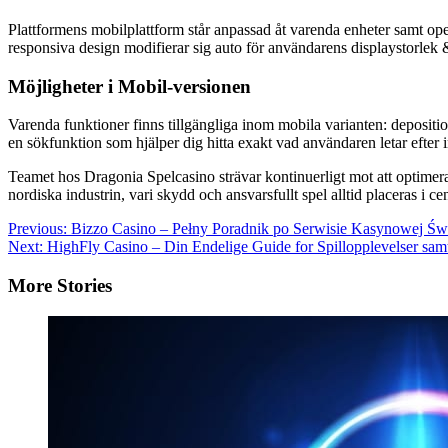
Plattformens mobilplattform står anpassad åt varenda enheter samt ope
responsiva design modifierar sig auto för användarens displaystorlek 
Möjligheter i Mobil-versionen
Varenda funktioner finns tillgängliga inom mobila varianten: depositi
en sökfunktion som hjälper dig hitta exakt vad användaren letar efte
Teamet hos Dragonia Spelcasino strävar kontinuerligt mot att optimer
nordiska industrin, vari skydd och ansvarsfullt spel alltid placeras i ce
Post
Previous:
Bizzo Casino – Pełny Poradnik po Serwisie Kasynowej Świ
Next:
HighFly Casino – Din Endelige Guide for Spillopplevelser sam
navigation
More Stories