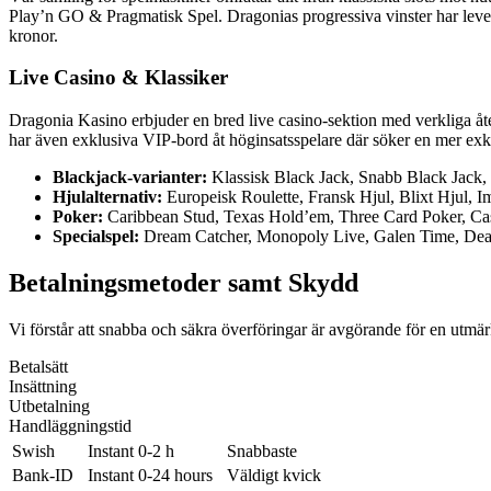
Play’n GO & Pragmatisk Spel. Dragonias progressiva vinster har leve
kronor.
Live Casino & Klassiker
Dragonia Kasino erbjuder en bred live casino-sektion med verkliga åte
har även exklusiva VIP-bord åt höginsatsspelare där söker en mer exkl
Blackjack-varianter:
Klassisk Black Jack, Snabb Black Jack,
Hjulalternativ:
Europeisk Roulette, Fransk Hjul, Blixt Hjul, I
Poker:
Caribbean Stud, Texas Hold’em, Three Card Poker, C
Specialspel:
Dream Catcher, Monopoly Live, Galen Time, Deal
Betalningsmetoder samt Skydd
Vi förstår att snabba och säkra överföringar är avgörande för en utmär
Betalsätt
Insättning
Utbetalning
Handläggningstid
Swish
Instant
0-2 h
Snabbaste
Bank-ID
Instant
0-24 hours
Väldigt kvick