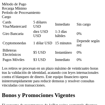
Método de Pago
Recarga Mínimo
Período de Procesamiento
Cargo
Cards
5 dólares
Inmediato
Sin cargo
Visa/Mastercard
USD
diez USD
1-3 días
Giro Bancaria
0%
USD
hábiles
Depende según
Cryptomonedas
1 dólar USD
15 minutos
red
Billeteras
$5 USD
Instantáneo
0%
Electrónicos
Pagos Móviles
$3 USD
Inmediato
0%
Los retiros se procesan en un plazo máximo de veinticuatro horas
tras la validación de identidad, acatando con leyes internacionales
contra el blanqueo de dinero. Este equipo financiero opera
ininterrumpidamente para reducir demoras y resolver consultas
vinculadas con transacciones.
Bonos y Promociones Vigentes