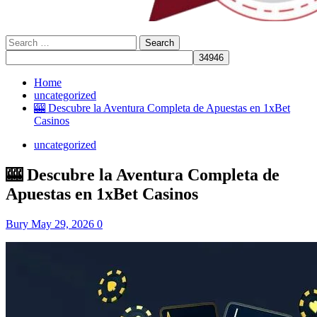
Search
for:
Home
uncategorized
🎰 Descubre la Aventura Completa de Apuestas en 1xBet
Casinos
uncategorized
🎰 Descubre la Aventura Completa de
Apuestas en 1xBet Casinos
Bury
May 29, 2026
0