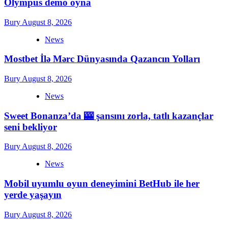
Olympus demo oyna
Bury
August 8, 2026
News
Mostbet İlə Mərc Dünyasında Qazancın Yolları
Bury
August 8, 2026
News
Sweet Bonanza’da 🎰 şansını zorla, tatlı kazançlar
seni bekliyor
Bury
August 8, 2026
News
Mobil uyumlu oyun deneyimini BetHub ile her
yerde yaşayın
Bury
August 8, 2026