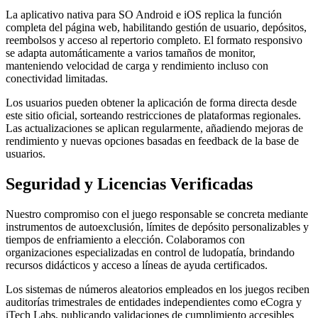
La aplicativo nativa para SO Android e iOS replica la función
completa del página web, habilitando gestión de usuario, depósitos,
reembolsos y acceso al repertorio completo. El formato responsivo
se adapta automáticamente a varios tamaños de monitor,
manteniendo velocidad de carga y rendimiento incluso con
conectividad limitadas.
Los usuarios pueden obtener la aplicación de forma directa desde
este sitio oficial, sorteando restricciones de plataformas regionales.
Las actualizaciones se aplican regularmente, añadiendo mejoras de
rendimiento y nuevas opciones basadas en feedback de la base de
usuarios.
Seguridad y Licencias Verificadas
Nuestro compromiso con el juego responsable se concreta mediante
instrumentos de autoexclusión, límites de depósito personalizables y
tiempos de enfriamiento a elección. Colaboramos con
organizaciones especializadas en control de ludopatía, brindando
recursos didácticos y acceso a líneas de ayuda certificados.
Los sistemas de números aleatorios empleados en los juegos reciben
auditorías trimestrales de entidades independientes como eCogra y
iTech Labs, publicando validaciones de cumplimiento accesibles