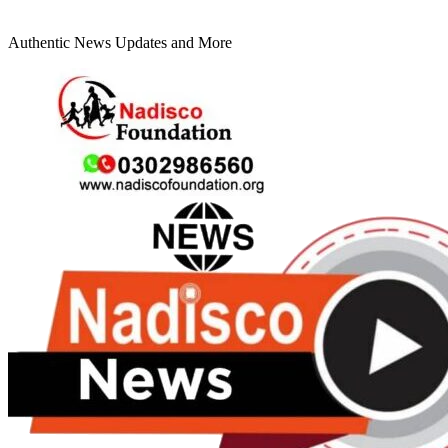
Authentic News Updates and More
Primary
Menu