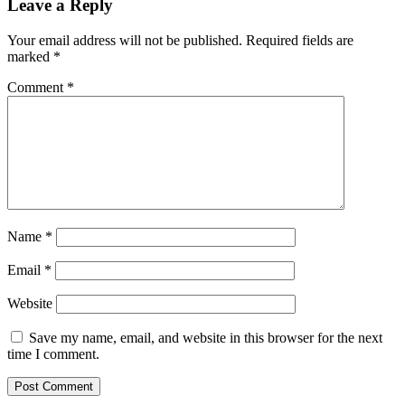
Leave a Reply
Your email address will not be published.
Required fields are
marked
*
Comment
*
Name
*
Email
*
Website
Save my name, email, and website in this browser for the next
time I comment.