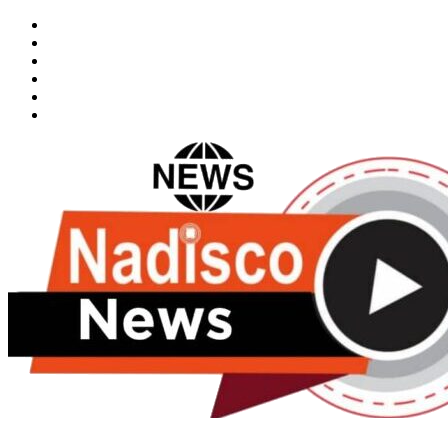
Skip
Facebook
to
X
content
Youtube
Instagram
Tiktok
Message