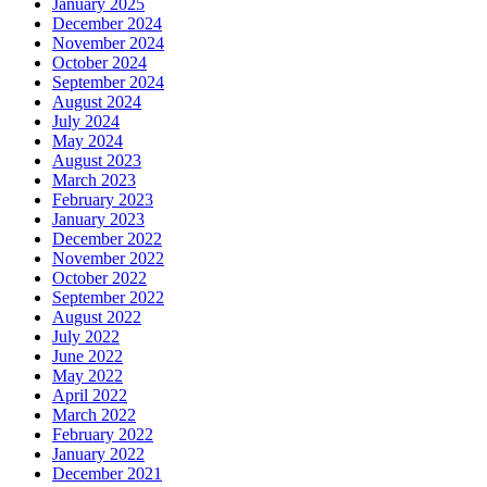
January 2025
December 2024
November 2024
October 2024
September 2024
August 2024
July 2024
May 2024
August 2023
March 2023
February 2023
January 2023
December 2022
November 2022
October 2022
September 2022
August 2022
July 2022
June 2022
May 2022
April 2022
March 2022
February 2022
January 2022
December 2021