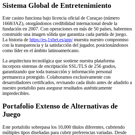
Sistema Global de Entretenimiento
Este casino funciona bajo licencia oficial de Curaçao (número
1668/JAZ), otorgándonos credibilidad internacional desde la
fundación en 2007. Con operaciones en más de 50 países, habremos
construido una imagen sólida que garantiza cada partida de juego.
La historia de
https://es-1xbet.es/app/
muestra nuestro compromiso
con la transparencia y la satisfacción del jugador, posicionándonos
como líder en el ámbito latinoamericano.
La arquitectura tecnológica que sostiene nuestra plataforma
incorpora sistemas de encriptación SSL/TLS de 256 grados,
garantizando que toda transacción y información personal
permanezca protegido. Colaboramos exclusivamente con
desarrolladores certificados, revisando cada título antes de añadirlo a
nuestro portafolio para asegurar resultados auténticamente
impredecibles.
Portafolio Extenso de Alternativas de
Juego
Este portafolio sobrepasa los 10,000 títulos diferentes, cubriendo
múltiples tipos diseñadas para cubrir preferencias variadas. Desde