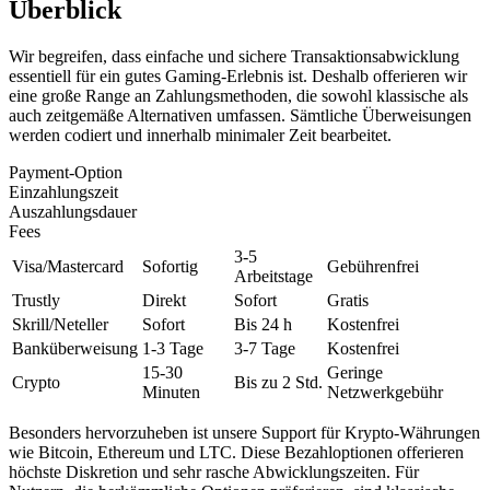
Überblick
Wir begreifen, dass einfache und sichere Transaktionsabwicklung
essentiell für ein gutes Gaming-Erlebnis ist. Deshalb offerieren wir
eine große Range an Zahlungsmethoden, die sowohl klassische als
auch zeitgemäße Alternativen umfassen. Sämtliche Überweisungen
werden codiert und innerhalb minimaler Zeit bearbeitet.
Payment-Option
Einzahlungszeit
Auszahlungsdauer
Fees
3-5
Visa/Mastercard
Sofortig
Gebührenfrei
Arbeitstage
Trustly
Direkt
Sofort
Gratis
Skrill/Neteller
Sofort
Bis 24 h
Kostenfrei
Banküberweisung
1-3 Tage
3-7 Tage
Kostenfrei
15-30
Geringe
Crypto
Bis zu 2 Std.
Minuten
Netzwerkgebühr
Besonders hervorzuheben ist unsere Support für Krypto-Währungen
wie Bitcoin, Ethereum und LTC. Diese Bezahloptionen offerieren
höchste Diskretion und sehr rasche Abwicklungszeiten. Für