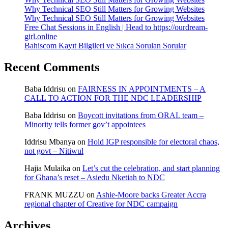
Why Technical SEO Still Matters for Growing Websites
Why Technical SEO Still Matters for Growing Websites
Free Chat Sessions in English | Head to https://ourdream-
girl.online
Bahiscom Kayıt Bilgileri ve Sıkca Sorulan Sorular
Recent Comments
Baba Iddrisu
on
FAIRNESS IN APPOINTMENTS – A
CALL TO ACTION FOR THE NDC LEADERSHIP
Baba Iddrisu
on
Boycott invitations from ORAL team –
Minority tells former gov’t appointees
Iddrisu Mbanya
on
Hold IGP responsible for electoral chaos,
not govt – Nitiwul
Hajia Mulaika
on
Let’s cut the celebration, and start planning
for Ghana’s reset – Asiedu Nketiah to NDC
FRANK MUZZU
on
Ashie-Moore backs Greater Accra
regional chapter of Creative for NDC campaign
Archives