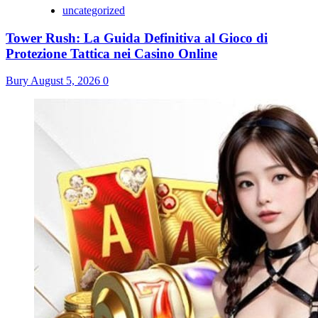
uncategorized
Tower Rush: La Guida Definitiva al Gioco di
Protezione Tattica nei Casino Online
Bury
August 5, 2026
0