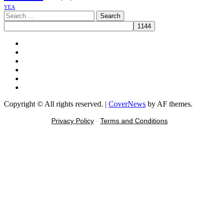
YEA
Search
for:
Facebook
X
Youtube
Instagram
Tiktok
Message
Copyright © All rights reserved.
|
CoverNews
by AF themes.
Privacy Policy
-
Terms and Conditions