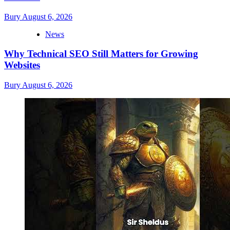
Bury
August 6, 2026
News
Why Technical SEO Still Matters for Growing
Websites
Bury
August 6, 2026