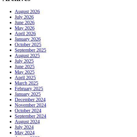
August 2026
July 2026
June 2026
May 2026
April 2026
January 2026
October 2025
September 2025
August 2025
July 2025
June 2025
May 2025
April 2025
March 2025
February 2025
January 2025
December 2024
November 2024
October 2024
September 2024
August 2024
July 2024
May 2024