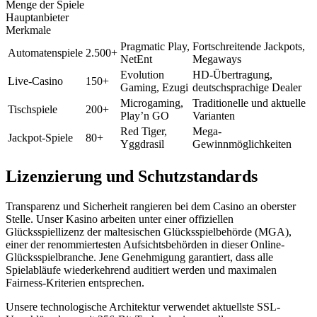
Menge der Spiele
Hauptanbieter
Merkmale
Pragmatic Play,
Fortschreitende Jackpots,
Automatenspiele
2.500+
NetEnt
Megaways
Evolution
HD-Übertragung,
Live-Casino
150+
Gaming, Ezugi
deutschsprachige Dealer
Microgaming,
Traditionelle und aktuelle
Tischspiele
200+
Play’n GO
Varianten
Red Tiger,
Mega-
Jackpot-Spiele
80+
Yggdrasil
Gewinnmöglichkeiten
Lizenzierung und Schutzstandards
Transparenz und Sicherheit rangieren bei dem Casino an oberster
Stelle. Unser Kasino arbeiten unter einer offiziellen
Glücksspiellizenz der maltesischen Glücksspielbehörde (MGA),
einer der renommiertesten Aufsichtsbehörden in dieser Online-
Glücksspielbranche. Jene Genehmigung garantiert, dass alle
Spielabläufe wiederkehrend auditiert werden und maximalen
Fairness-Kriterien entsprechen.
Unsere technologische Architektur verwendet aktuellste SSL-