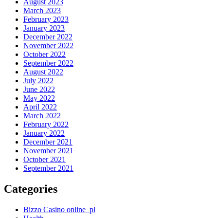
August 2023
March 2023
February 2023
January 2023
December 2022
November 2022
October 2022
September 2022
August 2022
July 2022
June 2022
May 2022
April 2022
March 2022
February 2022
January 2022
December 2021
November 2021
October 2021
September 2021
Categories
Bizzo Casino online_pl