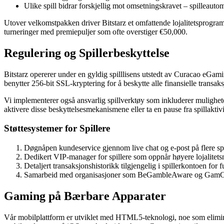
Ulike spill bidrar forskjellig mot omsetningskravet – spilleaut
Utover velkomstpakken driver Bitstarz et omfattende lojalitetsprogram 
turneringer med premiepuljer som ofte overstiger €50,000.
Regulering og Spillerbeskyttelse
Bitstarz opererer under en gyldig spilllisens utstedt av Curacao eGamin
benytter 256-bit SSL-kryptering for å beskytte alle finansielle transak
Vi implementerer også ansvarlig spillverktøy som inkluderer muligheten
aktivere disse beskyttelsesmekanismene eller ta en pause fra spillaktivi
Støttesystemer for Spillere
Døgnåpen kundeservice gjennom live chat og e-post på flere sp
Dedikert VIP-manager for spillere som oppnår høyere lojalitets
Detaljert transaksjonshistorikk tilgjengelig i spillerkontoen for f
Samarbeid med organisasjoner som BeGambleAware og GamCare
Gaming på Bærbare Apparater
Vår mobilplattform er utviklet med HTML5-teknologi, noe som eliminere