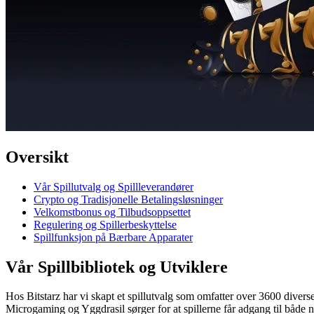
Oversikt
Vår Spillutvalg og Spillleverandører
Crypto og Tradisjonelle Betalingsløsninger
Velkomstbonus og Tilbudsoppsettet
Regulering og Spillerbeskyttelse
Spillfunksjon på Bærbare Apparater
Vår Spillbibliotek og Utviklere
Hos Bitstarz har vi skapt et spillutvalg som omfatter over 3600 diver
Microgaming og Yggdrasil sørger for at spillerne får adgang til både ny