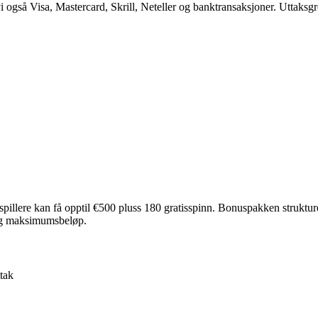
i også Visa, Mastercard, Skrill, Neteller og banktransaksjoner. Uttaksgre
spillere kan få opptil €500 pluss 180 gratisspinn. Bonuspakken struktu
 og maksimumsbeløp.
tak