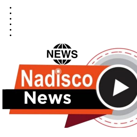
Skip
Facebook
to
X
content
Youtube
Instagram
Tiktok
Message