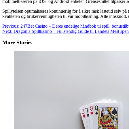
mobilnettleseren på iOS- og Android-enheter. Grensesnittet tilpasser s
Spillytelsen optimaliseres kontinuerlig for å sikre rask lastetid selv på
kvaliteten og brukervennligheten til vår mobilløsning. Alle innskudd, 
Post
Previous:
247Bet Casino – Deres endelige håndbok til spill, bonustilb
Next:
Dragonia Spillkasino – Fullstendig Guide til Landets Mest spe
navigation
More Stories