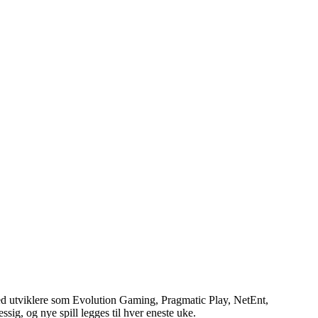
d med utviklere som Evolution Gaming, Pragmatic Play, NetEnt,
ssig, og nye spill legges til hver eneste uke.