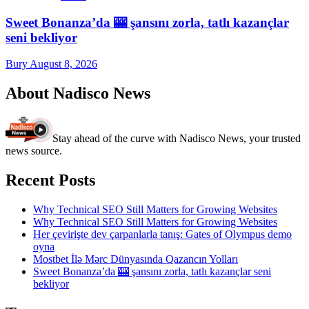
Sweet Bonanza’da 🎰 şansını zorla, tatlı kazançlar
seni bekliyor
Bury
August 8, 2026
About Nadisco News
Stay ahead of the curve with Nadisco News, your trusted
news source.
Recent Posts
Why Technical SEO Still Matters for Growing Websites
Why Technical SEO Still Matters for Growing Websites
Her çevirişte dev çarpanlarla tanış: Gates of Olympus demo
oyna
Mostbet İlə Mərc Dünyasında Qazancın Yolları
Sweet Bonanza’da 🎰 şansını zorla, tatlı kazançlar seni
bekliyor