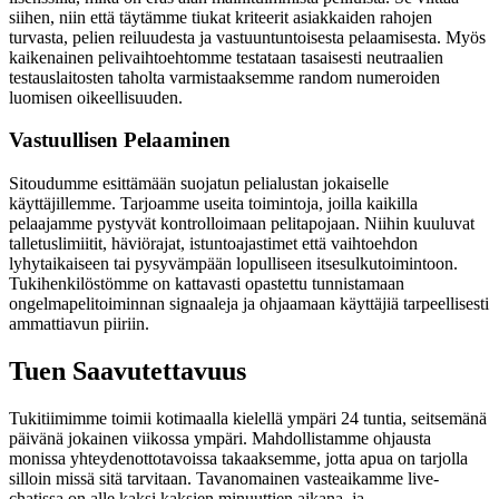
siihen, niin että täytämme tiukat kriteerit asiakkaiden rahojen
turvasta, pelien reiluudesta ja vastuuntuntoisesta pelaamisesta. Myös
kaikenainen pelivaihtoehtomme testataan tasaisesti neutraalien
testauslaitosten taholta varmistaaksemme random numeroiden
luomisen oikeellisuuden.
Vastuullisen Pelaaminen
Sitoudumme esittämään suojatun pelialustan jokaiselle
käyttäjillemme. Tarjoamme useita toimintoja, joilla kaikilla
pelaajamme pystyvät kontrolloimaan pelitapojaan. Niihin kuuluvat
talletuslimiitit, häviörajat, istuntoajastimet että vaihtoehdon
lyhytaikaiseen tai pysyvämpään lopulliseen itsesulkutoimintoon.
Tukihenkilöstömme on kattavasti opastettu tunnistamaan
ongelmapelitoiminnan signaaleja ja ohjaamaan käyttäjiä tarpeellisesti
ammattiavun piiriin.
Tuen Saavutettavuus
Tukitiimimme toimii kotimaalla kielellä ympäri 24 tuntia, seitsemänä
päivänä jokainen viikossa ympäri. Mahdollistamme ohjausta
monissa yhteydenottotavoissa takaaksemme, jotta apua on tarjolla
silloin missä sitä tarvitaan. Tavanomainen vasteaikamme live-
chatissa on alle kaksi kaksien minuuttien aikana, ja