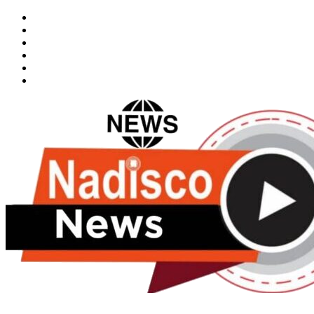
Skip
Facebook
to
X
content
Youtube
Instagram
Tiktok
Message