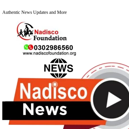
Authentic News Updates and More
Primary
Menu