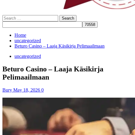
Search
for:
Home
uncategorized
Beturo Casino – Laaja Käsikirja Pelimaailmaan
uncategorized
Beturo Casino – Laaja Käsikirja
Pelimaailmaan
Bury
May 18, 2026
0