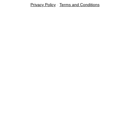
Privacy Policy
-
Terms and Conditions