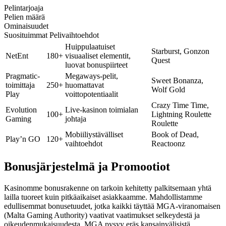
Pelintarjoaja
Pelien määrä
Ominaisuudet
Suosituimmat Pelivaihtoehdot
Huippulaatuiset
Starburst, Gonzon
NetEnt
180+
visuaaliset elementit,
Quest
luovat bonuspiirteet
Pragmatic-
Megaways-pelit,
Sweet Bonanza,
toimittaja
250+
huomattavat
Wolf Gold
Play
voittopotentiaalit
Crazy Time Time,
Evolution
Live-kasinon toimialan
100+
Lightning Roulette
Gaming
johtaja
Roulette
Mobiiliystävälliset
Book of Dead,
Play’n GO
120+
vaihtoehdot
Reactoonz
Bonusjärjestelmä ja Promootiot
Kasinomme bonusrakenne on tarkoin kehitetty palkitsemaan yhtä
lailla tuoreet kuin pitkäaikaiset asiakkaamme. Mahdollistamme
edullisemmat bonusetuudet, jotka kaikki täyttää MGA-viranomaisen
(Malta Gaming Authority) vaativat vaatimukset selkeydestä ja
oikeudenmukaisuudesta. MGA pysyy eräs kansainvälisistä