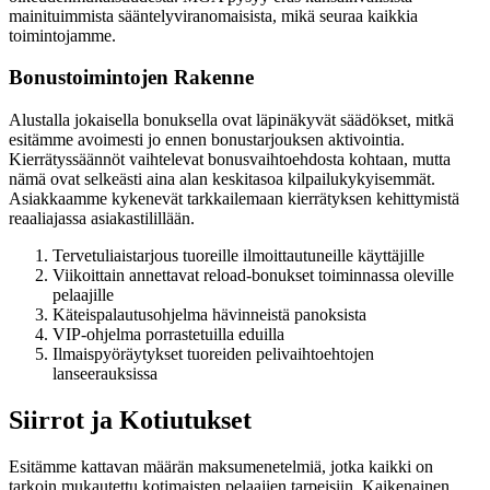
mainituimmista sääntelyviranomaisista, mikä seuraa kaikkia
toimintojamme.
Bonustoimintojen Rakenne
Alustalla jokaisella bonuksella ovat läpinäkyvät säädökset, mitkä
esitämme avoimesti jo ennen bonustarjouksen aktivointia.
Kierrätyssäännöt vaihtelevat bonusvaihtoehdosta kohtaan, mutta
nämä ovat selkeästi aina alan keskitasoa kilpailukykyisemmät.
Asiakkaamme kykenevät tarkkailemaan kierrätyksen kehittymistä
reaaliajassa asiakastilillään.
Tervetuliaistarjous tuoreille ilmoittautuneille käyttäjille
Viikoittain annettavat reload-bonukset toiminnassa oleville
pelaajille
Käteispalautusohjelma hävinneistä panoksista
VIP-ohjelma porrastetuilla eduilla
Ilmaispyöräytykset tuoreiden pelivaihtoehtojen
lanseerauksissa
Siirrot ja Kotiutukset
Esitämme kattavan määrän maksumenetelmiä, jotka kaikki on
tarkoin mukautettu kotimaisten pelaajien tarpeisiin. Kaikenainen