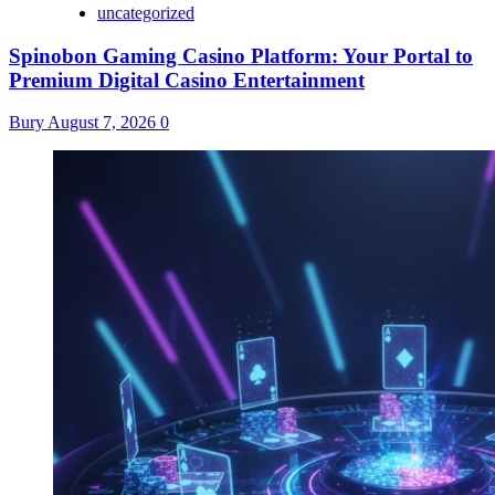
uncategorized
Spinobon Gaming Casino Platform: Your Portal to
Premium Digital Casino Entertainment
Bury
August 7, 2026
0