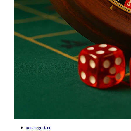
uncategorized